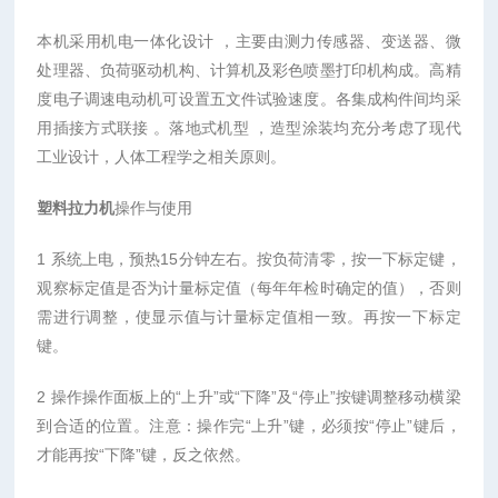
本机采用机电一体化设计 ，主要由测力传感器、变送器、微
处理器、负荷驱动机构、计算机及彩色喷墨打印机构成。高精
度电子调速电动机可设置五文件试验速度。各集成构件间均采
用插接方式联接 。落地式机型 ，造型涂装均充分考虑了现代
工业设计，人体工程学之相关原则。
塑料拉力机
操作与使用
1 系统上电，预热15分钟左右。按负荷清零，按一下标定键，
观察标定值是否为计量标定值（每年年检时确定的值），否则
需进行调整，使显示值与计量标定值相一致。再按一下标定
键。
2 操作操作面板上的“上升”或“下降”及“停止”按键调整移动横梁
到合适的位置。注意：操作完“上升”键，必须按“停止”键后，
才能再按“下降”键，反之依然。