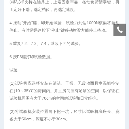
3将试样夹持在辅具上，上端固定牢靠，按动负荷清零键，再
固定好下端，选定档位，再选定速度。
4 按动“开始”键，即开始试验，试验力到达1000N横梁将自动
停止。有时需迅速按下“停止”键移动横梁方能停止移动。
5 重复7.2、7.3、7.4，继续下面的试验。
6 按F3键打印试验数据。
试验
(1)试验机应选择安装在清洁、干燥、无震动而且室温能控制
在(10～35)℃的房间内。并且房间应有足够的空间，以保证在
试验机周围有大于70cm的空间供试验和日常维护。
(2)将试验机安装位置向下挖一坑，尺寸比试验机底座长、宽
各大于50cm，深度不小于30cm。