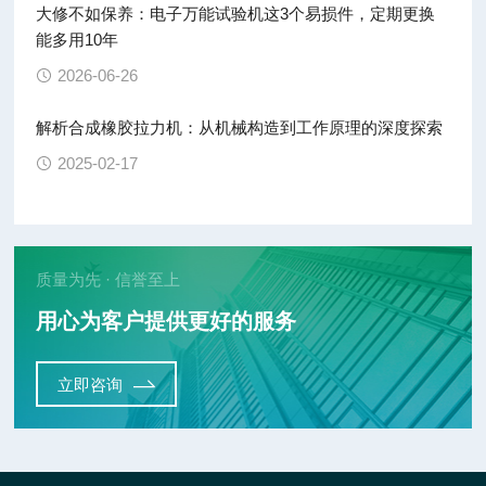
大修不如保养：电子万能试验机这3个易损件，定期更换
能多用10年
2026-06-26
解析合成橡胶拉力机：从机械构造到工作原理的深度探索
2025-02-17
质量为先 · 信誉至上
用心为客户提供更好的服务
立即咨询