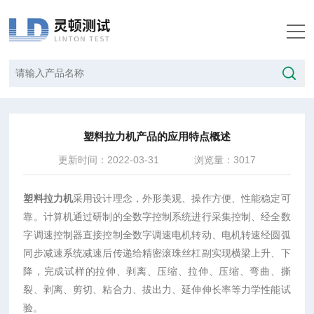
当前位置：
首页
/
技术文章
/
塑料拉力机产品的应用特点概述
塑料拉力机产品的应用特点概述
更新时间：2022-03-31
浏览量：3017
塑料拉力机
采用设计理念，外形美观、操作方便、性能稳定可
靠。计算机通过研制的全数字控制系统进行采集控制、经全数
字调速控制器直接控制全数字调速电机转动、电机转速经圆弧
同步减速系统减速后传递给精密滚珠丝杠副实现横梁上升、下
降，完成试样的拉伸、剥离、压缩、拉伸、压缩、弯曲、撕
裂、剥离、剪切、粘合力、拔出力、延伸伸长率等力学性能试
验。