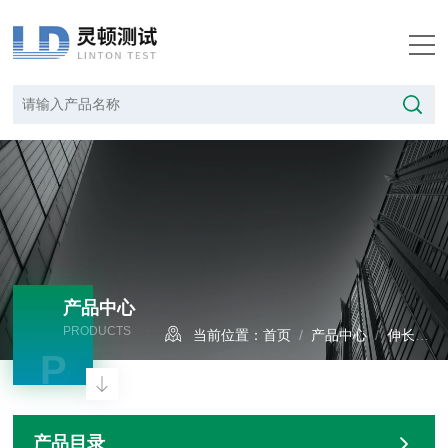
产品中心
PRODUCTS
当前位置：
首页
/
产品中心
/
伸长率试验机
P
产品目录