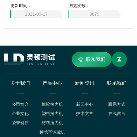
更新时间：
浏览次数：
能。
2021-09-17
3879
联系我们
关于我们
产品中心
新闻资讯
联系我们
公司简介
橡胶拉力机
新闻中心
联系方式
企业文化
塑料拉力机
技术文章
在线留言
荣誉资质
材料拉力机
伸长率试验机