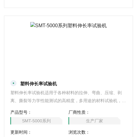
塑料伸长率试验机
塑料伸长率试验机适用于各种材料的拉伸、弯曲、压缩、剥
离、撕裂等力学性能测试的高精度，多用途的材料试验机，能
准确测定各种材料在以上试验状态下的物理性能数据，数字处
产品型号：
厂商性质：
理准确，本机是计算机控制式*测试仪器。
SMT-5000系列
生产厂家
更新时间：
浏览次数：