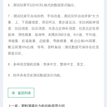
6．测试结果可以EXCEL格式的数据形式输出。
7．测试结束可自动存档、手动存盘，测试完毕自动求算*大力
量、上、下屈服强度、滞后环法、逐步逼近法、非比例延伸强
度、抗拉强度、抗压强度、任意点定伸长强度、任意点定负荷
延伸、弹性模量、延伸率、剥离区间8大值、8小值、平均值、
净能量、折返能量、总能量、弯曲模量、断点位移x%荷重、
断点荷重X%位移、等等。资料备份：测试数据可保存在任意
硬盘分区。
8．多种语言随机切换：简体中文、繁体中文、英文。
9．软件具有历史测试数据演示功能。
返回列表
上一篇：
塑料薄膜拉力机结构原理介绍