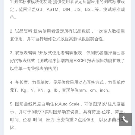
1.测试标准模块化功能:提供使用者设定所需应用的测试标准设
定，范围涵盖GB、ASTM、DIN、JIS、BS…等。测试标准规
范。
2. 试品资料:提供使用者设定所有试品数据，一次输入数据重
复使用。并可自行增修公式以提高测试数据契合性。
3. 双报表编辑:*开放式使用者编辑报表，供测试者选择自己喜
好的报表格式（测试程序新增内建EXCEL报表编辑功能扩展了
以往单一专业报表的格局）
4. 各长度、力量单位、显示位数采用动态互换方式，力量单位
元T、Kg、N、KN、g、lb，变形单位mm、cm、inch。
5. 图形曲线尺度自动佳化Auto Scale，可使图形以*佳尺度显
示。并可于测试中实时图形动态切换。具有荷重-位移、荷重-
时间、位移-时间、应力-应变荷重-2点延伸图，以及多曲线对
比。