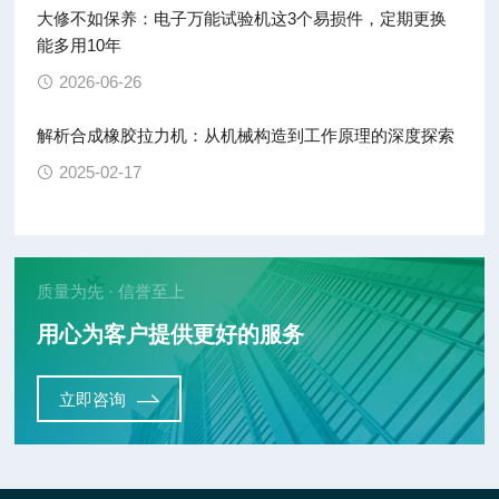
大修不如保养：电子万能试验机这3个易损件，定期更换
能多用10年
2026-06-26
解析合成橡胶拉力机：从机械构造到工作原理的深度探索
2025-02-17
质量为先 · 信誉至上
用心为客户提供更好的服务
立即咨询