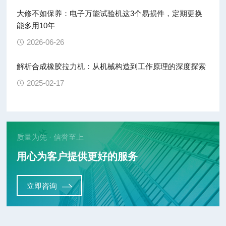
大修不如保养：电子万能试验机这3个易损件，定期更换
能多用10年
2026-06-26
解析合成橡胶拉力机：从机械构造到工作原理的深度探索
2025-02-17
质量为先 · 信誉至上
用心为客户提供更好的服务
立即咨询