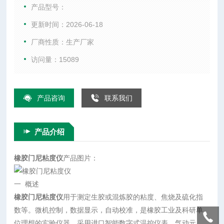
方胶之早期硫化特性。
产品型号：
更新时间：2026-06-18
厂商性质：生产厂家
访问量：15089
产品咨询
联系我们
产品介绍
橡胶门尼粘度仪
产品图片：
一 概述
橡胶门尼粘度仪
用于测定生胶或混炼胶的粘度、焦烧及硫化指
数等。微机控制，数据显示，自动校准，是橡胶工业及科研单
位理想的实验仪器。采用进口智能数字式温控仪表，气动元