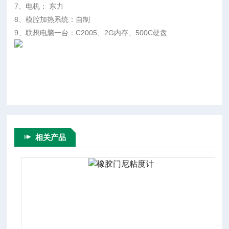
7、电机： 东力
8、模腔加热系统：自制
9、联想电脑一台：C2005、2G内存、500C硬盘
相关产品