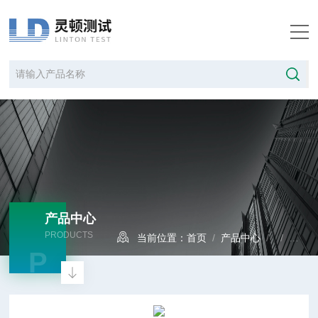
产品中心
PRODUCTS
当前位置：
首页
/
产品中心
/ /
门尼
P