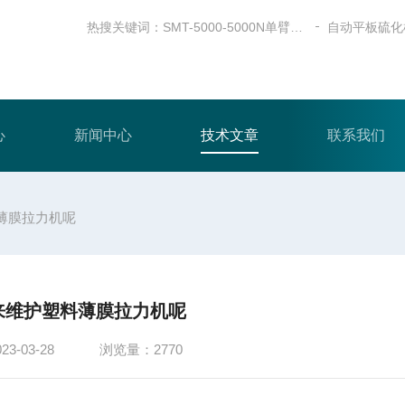
热搜关键词：
SMT-5000-5000N单臂式电子万能试验机
自动平板硫化
心
新闻中心
技术文章
联系我们
薄膜拉力机呢
来维护塑料薄膜拉力机呢
-03-28
浏览量：2770