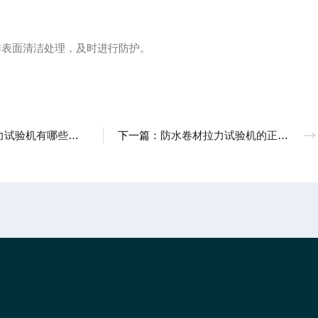
作表面清洁处理，及时进行防护。
验机有哪些设备配置呢
下一篇：
防水卷材拉力试验机的正确操作步骤