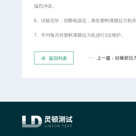
猛烈冲击。
6、试验完毕，切断电源后，再给塑料薄膜拉力机
7、平均每月对塑料薄膜拉力机进行2次维护。
上一篇：
硅橡胶拉力试
返回列表