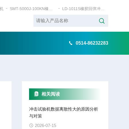
机
SMT-5000J-100KN橡胶弹性缓冲垫层静刚度试验机
LD-1011S橡胶回弹冲击试验机
0514-86232283
相关阅读
冲击试验机数据离散性大的原因分析
与对策
2026-07-15