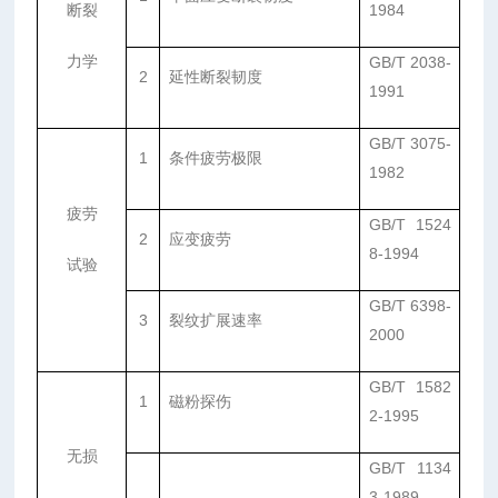
断裂
1984
力学
GB/T 2038-
2
延性断裂韧度
1991
GB/T 3075-
1
条件疲劳极限
1982
疲劳
GB/T 1524
2
应变疲劳
8-1994
试验
GB/T 6398-
3
裂纹扩展速率
2000
GB/T 1582
1
磁粉探伤
2-1995
无损
GB/T 1134
3-1989