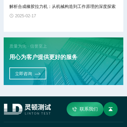
解析合成橡胶拉力机：从机械构造到工作原理的深度探索
2025-02-17
质量为先 · 信誉至上
用心为客户提供更好的服务
立即咨询
联系我们