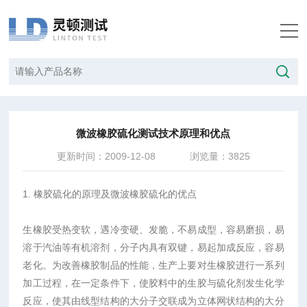
当前位置：
首页
/
技术文章
/
微波橡胶硫化测试技术原理和优点
微波橡胶硫化测试技术原理和优点
更新时间：2009-12-08
浏览量：3825
1. 橡胶硫化的原理及微波橡胶硫化的优点
生橡胶受热变软，遇冷变硬、发脆，不易成型，容易磨损，易
溶于汽油等有机溶剂，分子内具有双键，易起加成反应，容易
老化。为改善橡胶制品的性能，生产上要对生橡胶进行一系列
加工过程，在一定条件下，使胶料中的生胶与硫化剂发生化学
反应，使其由线型结构的大分子交联成为立体网状结构的大分