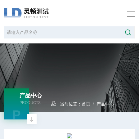
产品中心
PRODUCTS
当前位置：
首页
/
产品中心
/ /
橡胶
P