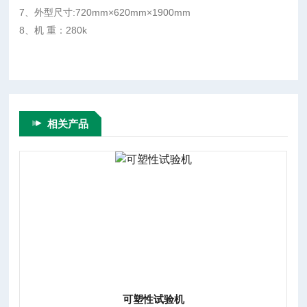
7、外型尺寸:720mm×620mm×1900mm
8、机 重：280k
相关产品
可塑性试验机