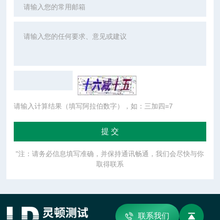
请输入计算结果（填写阿拉伯数字），如：三加四=7
"注：请务必信息填写准确，并保持通讯畅通，我们会尽快与你
取得联系
联系我们