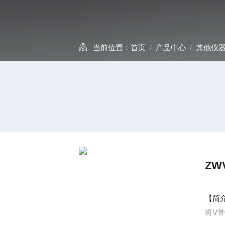
当前位置：
首页
/
产品中心
/
其他仪
ZW
【简
将V