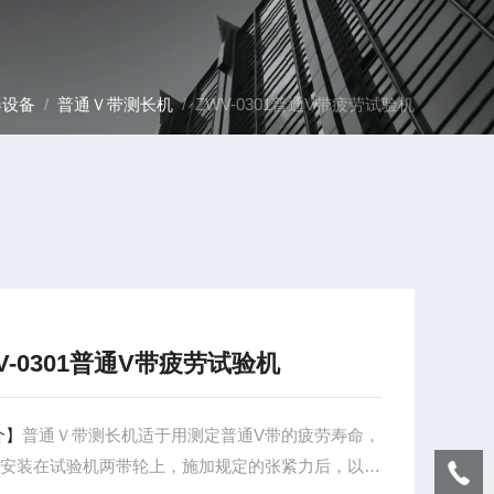
器设备
/
普通Ｖ带测长机
/ ZWV-0301普通V带疲劳试验机
V-0301普通V带疲劳试验机
介】
普通Ｖ带测长机适于用测定普通V带的疲劳寿命，
带安装在试验机两带轮上，施加规定的张紧力后，以一