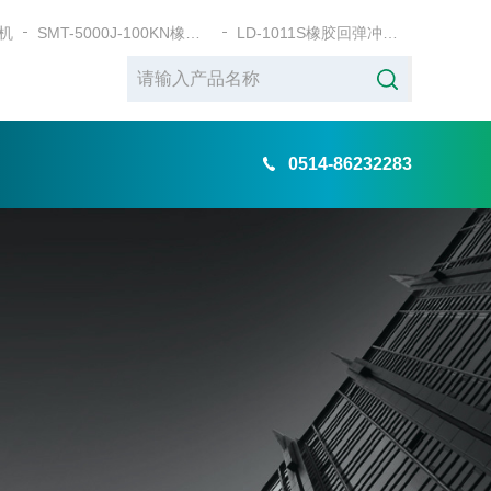
机
SMT-5000J-100KN橡胶弹性缓冲垫层静刚度试验机
LD-1011S橡胶回弹冲击试验机
0514-86232283