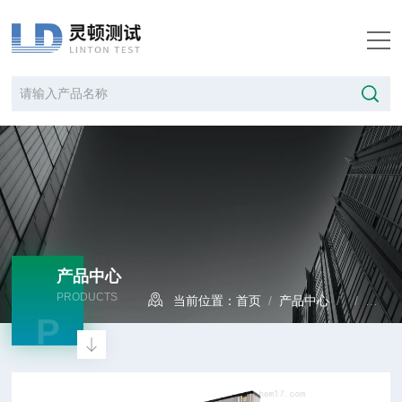
产品中心
PRODUCTS
当前位置：
首页
/
产品中心
/ /
金属
P