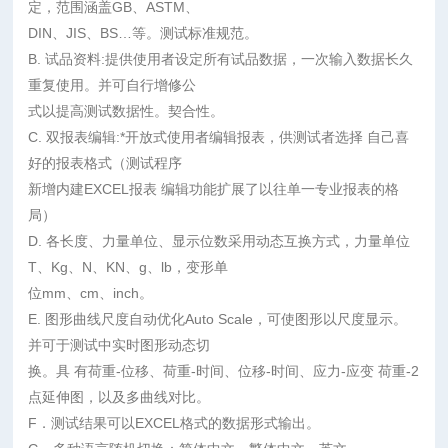
定，范围涵盖GB、ASTM、
DIN、JIS、BS…等。测试标准规范。
B. 试品资料:提供使用者设定所有试品数据，一次输入数据长久
重复使用。并可自行增修公
式以提高测试数据性。契合性。
C. 双报表编辑:*开放式使用者编辑报表，供测试者选择 自己喜
好的报表格式（测试程序
新增内建EXCEL报表 编辑功能扩展了以往单一专业报表的格
局）
D. 各长度、力量单位、显示位数采用动态互换方式，力量单位
T、Kg、N、KN、g、lb，变形单
位mm、cm、inch。
E. 图形曲线尺度自动优化Auto Scale，可使图形以尺度显示。
并可于测试中实时图形动态切
换。具 有荷重-位移、荷重-时间、位移-时间、应力-应变 荷重-2
点延伸图，以及多曲线对比。
F．测试结果可以EXCEL格式的数据形式输出。