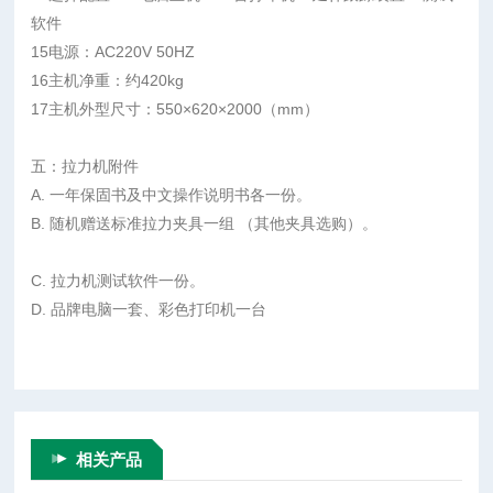
软件
15电源：AC220V 50HZ
16主机净重：约420kg
17主机外型尺寸：550×620×2000（mm）
五：拉力机附件
A. 一年保固书及中文操作说明书各一份。
B. 随机赠送标准拉力夹具一组 （其他夹具选购）。
C. 拉力机测试软件一份。
D. 品牌电脑一套、彩色打印机一台
相关产品