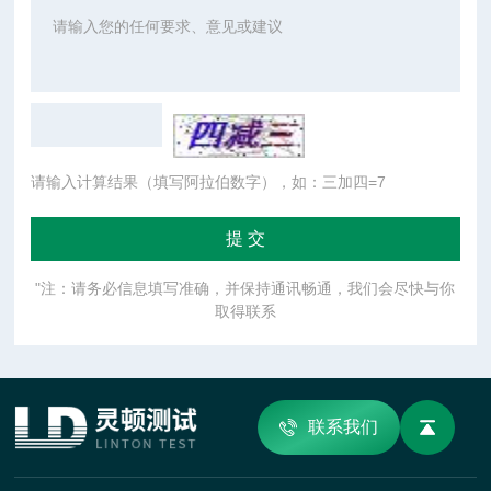
请输入计算结果（填写阿拉伯数字），如：三加四=7
"注：请务必信息填写准确，并保持通讯畅通，我们会尽快与你
取得联系
联系我们