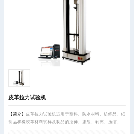
皮革拉力试验机
【简介】
皮革拉力试验机适用于塑料、防水材料、纺织品、纸
制品和橡胶等材料试样及制品的拉伸、撕裂、剥离、压缩、弯
曲等.塑料拉力机为双丝杆.主机,控制、测量、操作一体化结构，