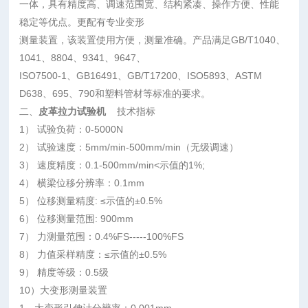
一体，具有精度高、调速范围宽、结构紧凑、操作方便、性能
稳定等优点。更配有专业变形
测量装置，该装置使用方便，测量准确。产品满足GB/T1040、
1041、8804、9341、9647、
ISO7500-1、GB16491、GB/T17200、ISO5893、ASTM
D638、695、790和塑料管材等标准的要求。
二、
皮革拉力试验机
技术指标
1） 试验负荷：0-5000N
2） 试验速度：5mm/min-500mm/min（无级调速）
3） 速度精度：0.1-500mm/min<示值的1%;
4） 横梁位移分辨率：0.1mm
5） 位移测量精度: ≤示值的±0.5%
6） 位移测量范围: 900mm
7） 力测量范围：0.4%FS-----100%FS
8） 力值采样精度：≤示值的±0.5%
9） 精度等级：0.5级
10）大变形测量装置