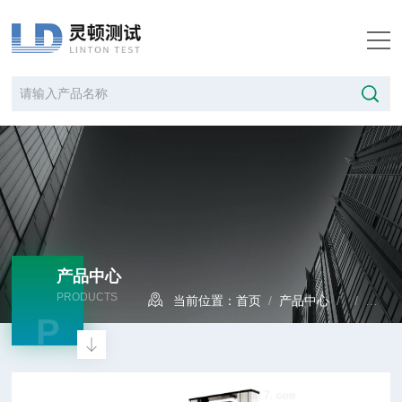
产品中心
PRODUCTS
当前位置：
首页
/
产品中心
/ /
电子
P