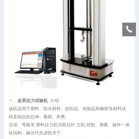
一、
皮革拉力试验机
介绍
该机适用于塑料、防水材料、纺织品、纸制品和橡胶等材料试
样及制品的拉伸、撕裂、剥离、
压缩、弯曲等.塑料拉力机为双丝杆.主机,控制、测量、操作一体
化结构，融当代先进技术于