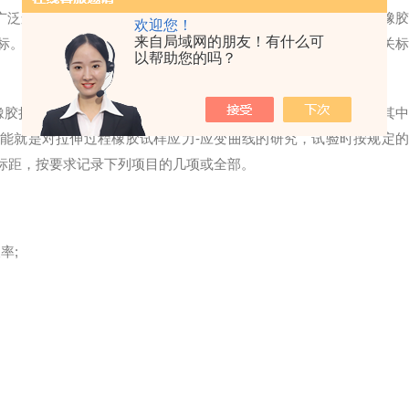
泛运用于生产、生活各个领域，橡胶产品可谓包罗万象，所以橡胶
欢迎您！
来自局域网的朋友！有什么可
标。本文就橡胶拉伸试验对
电子拉力试验机
的基本要求结合了相关
以帮助您的吗？
塑性橡胶拉伸应力应变性能的测定》对检测橡胶拉性能有明确规定，其中
能就是对拉伸过程橡胶试样应力-应变曲线的研究，试验时按规定的
标距，按要求记录下列项目的几项或全部。
率;