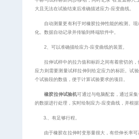
大且无法在试验结束后准确描述应力-应变曲线。
自动测量更有利于对橡胶拉伸性能的检测。现在
化。数据自动记录并传输到终端软件中。
2、可以准确描绘应力-应变曲线的装置。
拉伸试样中的拉力值和标距之间有着密切的，例
应力则需要测量试样拉伸到给定应力的标距。试验
个试验段的数值，便于计算试验要求的项目。
橡胶拉伸试验机
可通过与电脑配套，通过采集
的数据进行处理，实时绘制应力-应变曲线，并根
3.、有足够行程。
由于橡胶在拉伸时变形量很大，有些伸长率可高达