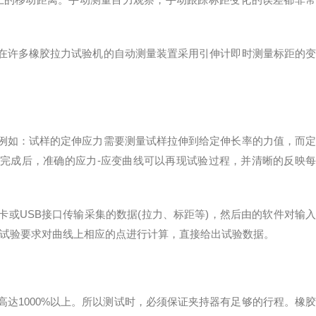
许多橡胶拉力试验机的自动测量装置采用引伸计即时测量标距的变
如：试样的定伸应力需要测量试样拉伸到给定伸长率的力值，而定
完成后，准确的应力-应变曲线可以再现试验过程，并清晰的反映每
卡或USB接口传输采集的数据(拉力、标距等)，然后由的软件对输
据试验要求对曲线上相应的点进行计算，直接给出试验数据。
1000%以上。所以测试时，必须保证夹持器有足够的行程。橡胶