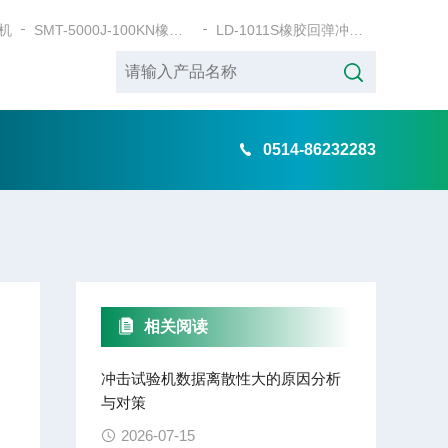
机
SMT-5000J-100KN橡胶弹性缓冲垫层静刚度试验机
LD-1011S橡胶回弹冲击试验机
0514-86232283
相关阅读
冲击试验机数据离散性大的原因分析
与对策
2026-07-15