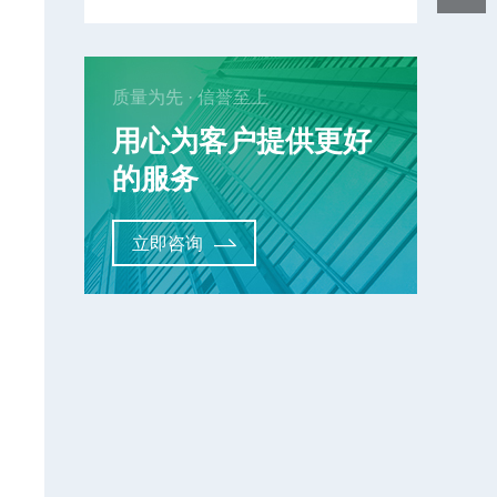
质量为先 · 信誉至上
足
用心为客户提供更好
的服务
立即咨询