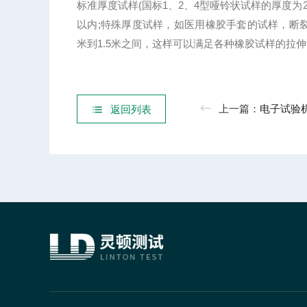
标准厚度试样(国标1、2、4型哑铃状试样的厚度为2.0
以内;特殊厚度试样，如医用橡胶手套的试样，断
米到1.5米之间，这样可以满足各种橡胶试样的拉
上一篇：
电子试验
返回列表