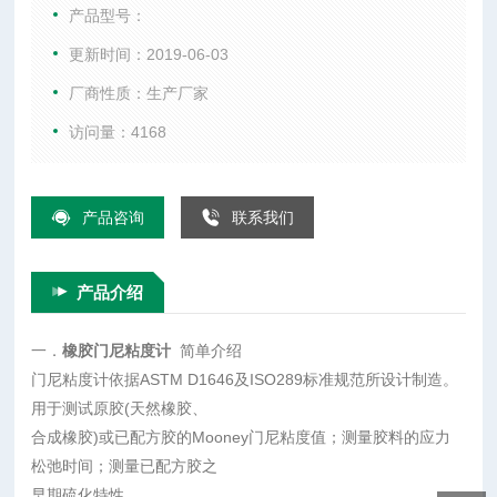
方胶之早期硫化特性。
产品型号：
更新时间：2019-06-03
厂商性质：生产厂家
访问量：4168
产品咨询
联系我们
产品介绍
一．
橡胶门尼粘度计
简单介绍
门尼粘度计依据ASTM D1646及ISO289标准规范所设计制造。
用于测试原胶(天然橡胶、
合成橡胶)或已配方胶的Mooney门尼粘度值；测量胶料的应力
松弛时间；测量已配方胶之
早期硫化特性。