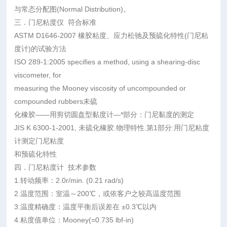
与常态分配图(Normal Distribution)。
三．门尼粘度仪 符合标准
ASTM D1646-2007 橡胶粘度、应力松驰及预硫化特性(门尼粘
度计)的试验方法
ISO 289-1:2005 specifies a method, using a shearing-disc
viscometer, for
measuring the Mooney viscosity of uncompounded or
compounded rubbers未硫
化橡胶——用剪切圆盘型黏度计—*部分：门尼黏度的测定
JIS K 6300-1-2001, 未硫化橡胶.物理特性.第1部分:用门尼粘度
计测定门尼粘度
和预硫化特性
四．门尼粘度计 技术参数
1.转动频率：2.0r/min. (0.21 rad/s)
2.温度范围：室温～200℃，或依客户之较高温度范围
3.温度精确度：温度平衡后误差在 ±0.3℃以内
4.粘度值单位：Mooney(=0.735 lbf-in)