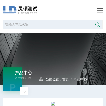
产品中心
PRODUCTS
当前位置：
首页
/
产品中心
/ /
门尼
P