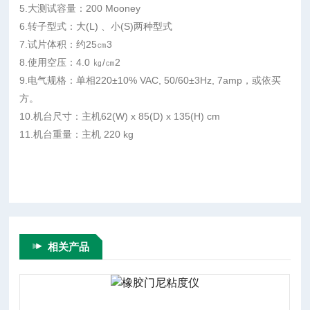
5.大测试容量：200 Mooney
6.转子型式：大(L) 、小(S)两种型式
7.试片体积：约25㎝3
8.使用空压：4.0 ㎏/㎝2
9.电气规格：单相220±10% VAC, 50/60±3Hz, 7amp，或依买
方。
10.机台尺寸：主机62(W) x 85(D) x 135(H) cm
11.机台重量：主机 220 kg
相关产品