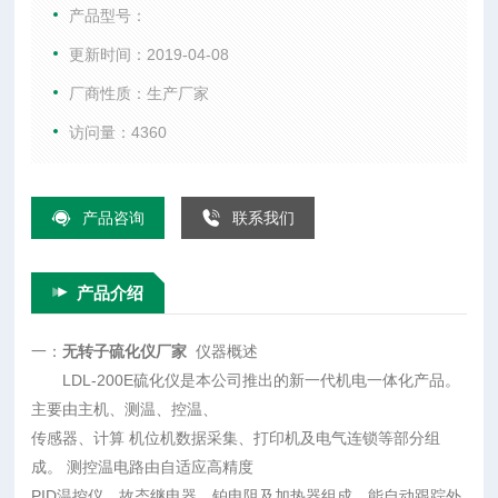
度PID温控仪、故态继电器、铂电阻及加热器组成，能自动跟踪
产品型号：
外电网及环境温度 的变化，自动并实时的修正PID参数，达到快
更新时间：2019-04-08
速、精确控温的目的。
厂商性质：生产厂家
访问量：4360
产品咨询
联系我们
产品介绍
一：
无转子硫化仪厂家
仪器概述
LDL-200E硫化仪是本公司推出的新一代机电一体化产品。
主要由主机、测温、控温、
传感器、计算 机位机数据采集、打印机及电气连锁等部分组
成。 测控温电路由自适应高精度
PID温控仪、故态继电器、铂电阻及加热器组成，能自动跟踪外