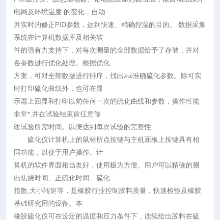
电网及环境温度 的变化，自动
并实时的修正PID参数，达到快速、精确控温的目的。 数据采集
系统在计算机数据库及相关软
件的强有力支持下，对每次测量的全部数据给予了存储，并对
各参数进行优化处理。根据优化
方案，可对全部数据进行排序，找出zui准确硫化参数。除可实
时打印硫化曲线外，也可在显
示器上回显和打印以前任何一次的硫化曲线和参数，操作性能
非常*,并在试验结束前任意修
改试验所需时间。以便达到每次试验的完整性.
硫化仪计算机上的鼠标所点按键与主机面板上按键具有相
同功能，以便于用户操作。计
算机的软件界面相当友好，使用极为方便。用户可以精确的测
出焦烧时间、正硫化时间、硫化
指数,大小转矩等，是橡胶行业控制胶料质量，快速检验及橡胶
基础研究用的设备。本
橡胶硫化仪可在设定的温度和压力条件下，连续绘出胶料在硫