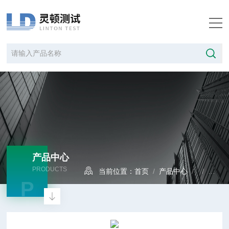
产品中心
PRODUCTS
当前位置：
首页
/
产品中心
/ /
无转
P