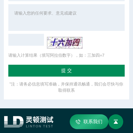
请输入计算结果（填写阿拉伯数字），如：三加四=7
"注：请务必信息填写准确，并保持通讯畅通，我们会尽快与你
取得联系
联系我们